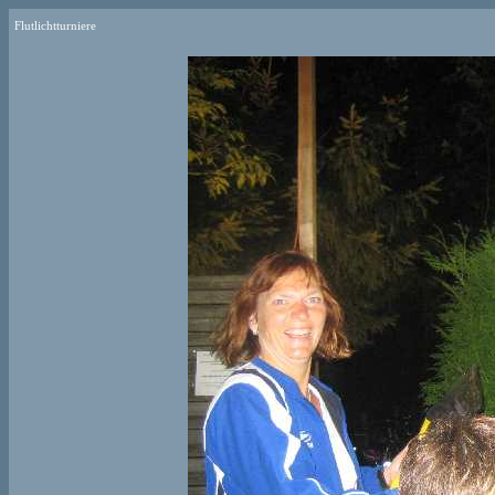
Flutlichtturniere