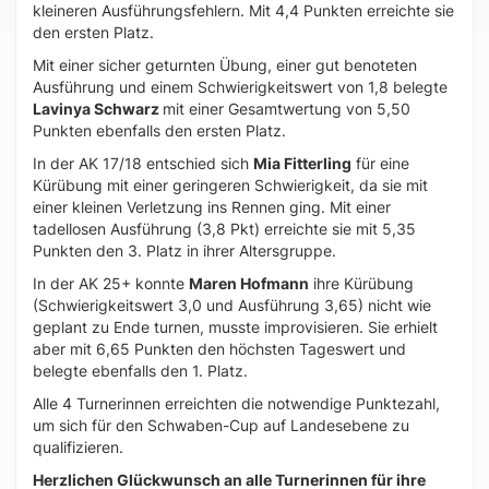
kleineren Ausführungsfehlern. Mit 4,4 Punkten erreichte sie
den ersten Platz.
Mit einer sicher geturnten Übung, einer gut benoteten
Ausführung und einem Schwierigkeitswert von 1,8 belegte
Lavinya Schwarz
mit einer Gesamtwertung von 5,50
Punkten ebenfalls den ersten Platz.
In der AK 17/18 entschied sich
Mia Fitterling
für eine
Kürübung mit einer geringeren Schwierigkeit, da sie mit
einer kleinen Verletzung ins Rennen ging. Mit einer
tadellosen Ausführung (3,8 Pkt) erreichte sie mit 5,35
Punkten den 3. Platz in ihrer Altersgruppe.
In der AK 25+ konnte
Maren Hofmann
ihre Kürübung
(Schwierigkeitswert 3,0 und Ausführung 3,65) nicht wie
geplant zu Ende turnen, musste improvisieren. Sie erhielt
aber mit 6,65 Punkten den höchsten Tageswert und
belegte ebenfalls den 1. Platz.
Alle 4 Turnerinnen erreichten die notwendige Punktezahl,
um sich für den Schwaben-Cup auf Landesebene zu
qualifizieren.
Herzlichen Glückwunsch an alle Turnerinnen für ihre