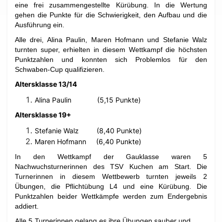
eine frei zusammengestellte Kürübung. In die Wertung
gehen die Punkte für die Schwierigkeit, den Aufbau und die
Ausführung ein.
Alle drei, Alina Paulin, Maren Hofmann und Stefanie Walz
turnten super, erhielten in diesem Wettkampf die höchsten
Punktzahlen und konnten sich Problemlos für den
Schwaben-Cup qualifizieren.
Altersklasse 13/14
Alina Paulin (5,15 Punkte)
Altersklasse 19+
Stefanie Walz (8,40 Punkte)
Maren Hofmann (6,40 Punkte)
In den Wettkampf der Gauklasse waren 5
Nachwuchsturnerinnen des TSV Kuchen am Start. Die
Turnerinnen in diesem Wettbewerb turnten jeweils 2
Übungen, die Pflichtübung L4 und eine Kürübung. Die
Punktzahlen beider Wettkämpfe werden zum Endergebnis
addiert.
Alle 5 Turnerinnen gelang es ihre Übungen sauber und