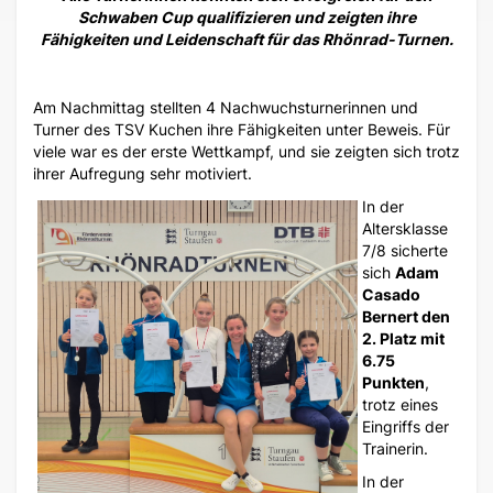
Schwaben Cup qualifizieren und zeigten ihre
Fähigkeiten und Leidenschaft für das Rhönrad-Turnen.
Am Nachmittag stellten 4 Nachwuchsturnerinnen und
Turner des TSV Kuchen ihre Fähigkeiten unter Beweis. Für
viele war es der erste Wettkampf, und sie zeigten sich trotz
ihrer Aufregung sehr motiviert.
In der
Altersklasse
7/8 sicherte
sich
Adam
Casado
Bernert den
2. Platz mit
6.75
Punkten
,
trotz eines
Eingriffs der
Trainerin.
In der