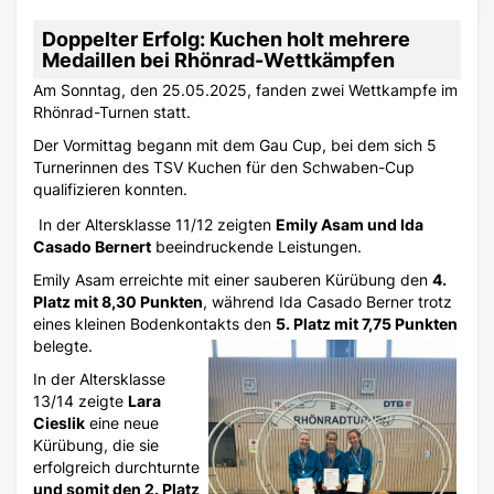
Doppelter Erfolg:
Kuchen holt mehrere
Medaillen bei Rhönrad-Wettkämpfen
Am Sonntag, den 25.05.2025, fanden zwei Wettkampfe im
Rhönrad-Turnen statt.
Der Vormittag begann mit dem Gau Cup, bei dem sich 5
Turnerinnen des TSV Kuchen für den Schwaben-Cup
qualifizieren konnten.
In der Altersklasse 11/12 zeigten
Emily Asam und Ida
Casado Bernert
beeindruckende Leistungen.
Emily Asam erreichte mit einer sauberen Kürübung den
4.
Platz mit 8,30 Punkten
, während Ida Casado Berner trotz
eines kleinen Bodenkontakts den
5. Platz mit 7,75 Punkten
belegte.
In der Altersklasse
13/14 zeigte
Lara
Cieslik
eine neue
Kürübung, die sie
erfolgreich durchturnte
und somit den 2. Platz