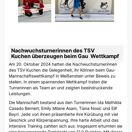
Nachwuchsturnerinnen
des
TSV
Kuchen
überzeugen
beim
Gau
-
Wettkampf
Am 20. Oktober 2024 hatten die Nachwuchsturnerinnen
des TSV Kuchen die Gelegenheit, ihr Können beim Gau-
Mannschaftswettkampf in Weißenstein unter Beweis zu
stellen. In einem spannenden Wettkampf traten die
Turnerinnen als Team an und zeigten beeindruckende
Leistungen.
Die Mannschaft bestand aus den Turnerinnen Ida Mathilda
Casado Bernert, Emily Milane Asam, Tiana Nosic und Elif
Bayri. Jede von ihnen präsentierte ihre Kürübung mit viel
Geschick und Körperspannung. Ihre harte Arbeit und das
intensive Training zahlten sich aus: Insgesamt erturnten sie
eine hervorragende Punktzahl von 11,0 Punkten. Mit dieser