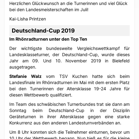
Herzlichen Glückwunsch an die Turnerinnen und viel Glück
bei den Landesmeisterschaften im Juli!
Kai-Lisha Printzen
Deutschland-Cup 2019
Im Rhönradturnen unter den Top Ten
Der wichtigste bundesweite Vergleichswettkampf für
Landesklasseturner, der Deutschland-Cup, wurde dieses
Jahr am 09. Und 10. November 2019 in Bielefeld
ausgetragen.
Stefanie Walz
vom TSV Kuchen hatte sich beim
Landesfinale im Rhönradturnen im Mai mit dem ersten Platz
bei den Turnerinnen der Altersklasse 19-24 Jahre für
diesen Wettbewerb qualifiziert.
Im Team des schwäbischen Turnerbundes trat sie dann am
Sonntag beim Deutschland-Cup in der Disziplin
Geräteturnen in ihrer Altersklasse gegen eine starke
Konkurrenz aus den anderen Landesturnverbänden an.
Um 8 Uhr konnten sich die Teilnehmer einturnen, bevor um
10 Uhr der Wettbewerb begann. Nun hieß es für die kleine