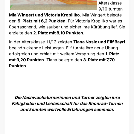
Altersklasse
9/10 turnten
Mia Wingert und Victoria Kropillko
. Mia Wingert belegte
den
5. Platz mit 6,2 Punkten
. Für Victoria Kropillko war es
überraschend, wie sauber und sicher ihre Kürübung lief. Sie
erzielte den
2. Platz mit 8,10 Punkten.
In der Altersklasse 11/12 zeigten
Tiana Nosic und Elif Bayri
beeindruckende Leistungen. Elif turnte ihre neue Übung
erfolgreich und erhielt mit weitem Vorsprung den
1. Platz
mıt 9,20 Punkten
. Tiana belegte den
3. Platz mit 7,70
Punkten
.
Die Nachwuchsturnerinnen und Turner zeigten ihre
Fähigkeiten und Leidenschaft für das Rhönrad-Turnen
und konnten wertvolle Erfahrungen sammeln.