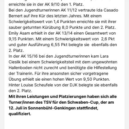
erreichte sie in der AK 9/10 den 1. Platz.
Bei den Jugendturnerinnen AK 11/12 vertraute Ida Casado
Bernert auf ihre Kür des letzten Jahres. Mit einem
Schwierigkeitswert von 1,4 Punkten erreichte sie mit ihrer
sauber geturnten Kürübung 8,0 Punkte und den 2. Platz.
Emily Asam erhielt in der AK 13/14 einen Gesamtwert von
9,15 Punkten. Mit einem Schwierigkeitswert von 2,6 Pkt
und guter Ausführung 6,55 Pkt belegte sie ebenfalls den
2. Platz.
In der AK 15/16 bei den Jugendturnerinnen kam Lara
Cieslik bei einem Schwierigkeitsteil mit dem ungewohnten
Hallenboden nicht zurecht und benötigte die Hilfestellung
der Trainerin. Für ihre ansonsten sicher vorgetragene
Übung erhielt sie einen hohen Wert von 9,50 Punkten.
Hinter Louise Scheufele von der DJK belegte sie ebenfalls
den 2. Platz.
Mit ihren Leistungen und Platzierungen haben sich alle
Turner/innen des TSV für den Schwaben-Cup, der am
12. Juli in Sonnenbühl-Genkingen stattfindet,
qualifiziert.