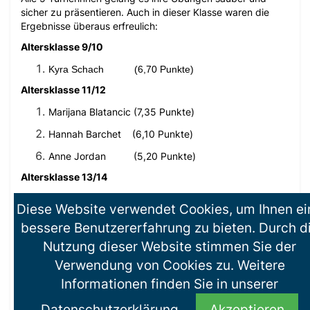
sicher zu präsentieren. Auch in dieser Klasse waren die
Ergebnisse überaus erfreulich:
Altersklasse 9/10
Kyra Schach (6,70 Punkte)
Altersklasse 11/12
Marijana Blatancic (7,35 Punkte)
Hannah Barchet (6,10 Punkte)
Anne Jordan (5,20 Punkte)
Altersklasse 13/14
Mia Fitterling (6,85 Punkte)
Diese Website verwendet Cookies, um Ihnen ei
Allen einen herzlichen Glückwunsch – macht weiter so!
bessere Benutzererfahrung zu bieten. Durch d
Nutzung dieser Website stimmen Sie der
Verwendung von Cookies zu. Weitere
Informationen finden Sie in unserer
Rhönrad Qualifikationswettkampf zum
Landesfinale 2018
Datenschutzerklärung
.
Akzeptieren