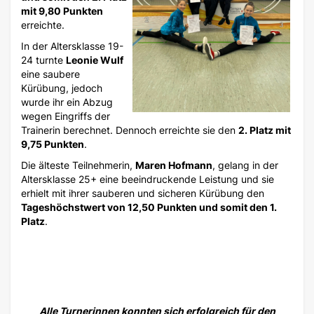
mit 9,80 Punkten
erreichte.
In der Altersklasse 19-
24 turnte
Leonie Wulf
eine saubere
Kürübung, jedoch
wurde ihr ein Abzug
wegen Eingriffs der
Trainerin berechnet. Dennoch erreichte sie den
2. Platz mit
9,75 Punkten
.
Die älteste Teilnehmerin,
Maren Hofmann
, gelang in der
Altersklasse 25+ eine beeindruckende Leistung und sie
erhielt mit ihrer sauberen und sicheren Kürübung den
Tageshöchstwert von 12,50 Punkten und somit den 1.
Platz
.
Alle Turnerinnen konnten sich erfolgreich für den