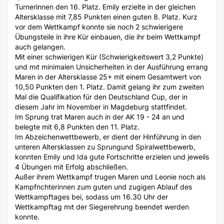
Turnerinnen den 16. Platz. Emily erzielte in der gleichen
Altersklasse mit 7,85 Punkten einen guten 8. Platz. Kurz
vor dem Wettkampf konnte sie noch 2 schwierigere
Übungsteile in ihre Kür einbauen, die ihr beim Wettkampf
auch gelangen.
Mit einer schwierigen Kür (Schwierigkeitswert 3,2 Punkte)
und mıt minimalen Unsicherheiten in der Ausführung errang
Maren in der Altersklasse 25+ mit einem Gesamtwert von
10,50 Punkten den 1. Platz. Damit gelang ihr zum zweiten
Mal die Qualifikation für den Deutschland Cup, der in
diesem Jahr im November in Magdeburg stattfindet.
Im Sprung trat Maren auch in der AK 19 - 24 an und
belegte mit 6,8 Punkten den 11. Platz.
Im Abzeichenwettbewerb, er dient der Hinführung in den
unteren Altersklassen zu Sprungund Spiralwettbewerb,
konnten Emily und Ida gute Fortschritte erzielen und jeweils
4 Übungen mit Erfolg abschließen.
Außer ihrem Wettkampf trugen Maren und Leonie noch als
Kampfnchterinnen zum guten und zugigen Ablauf des
Wettkampftages bei, sodass um 16.30 Uhr der
Wettkampftag mıt der Siegerehrung beendet werden
konnte.