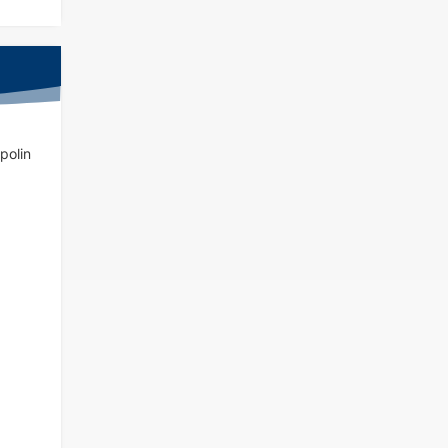
polin