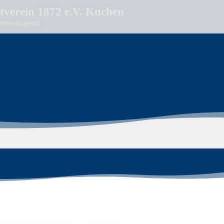
tverein 1872 e.V. Kuchen
Vereinsjugend