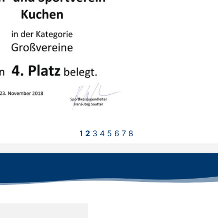
1
2
3
4
5
6
7
8