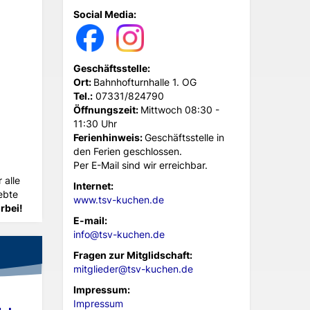
Social Media:
Geschäftsstelle:
Ort:
Bahnhofturnhalle 1. OG
Tel.:
07331/824790
Öffnungszeit:
Mittwoch 08:30 -
11:30 Uhr
Ferienhinweis:
Geschäftsstelle in
den Ferien geschlossen.
Per E-Mail sind wir erreichbar.
 alle
Internet:
iebte
www.tsv-kuchen.de
rbei!
E-mail:
info@tsv-kuchen.de
Fragen zur Mitglidschaft:
mitglieder@tsv-kuchen.de
Impressum:
Impressum