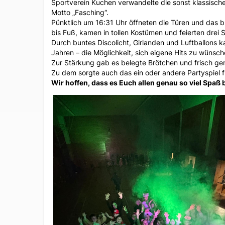
Sportverein Kuchen verwandelte die sonst klassische
Motto „Fasching“.
Pünktlich um 16:31 Uhr öffneten die Türen und das b
bis Fuß, kamen in tollen Kostümen und feierten drei
Durch buntes Discolicht, Girlanden und Luftballons k
Jahren – die Möglichkeit, sich eigene Hits zu wünsch
Zur Stärkung gab es belegte Brötchen und frisch gem
Zu dem sorgte auch das ein oder andere Partyspiel f
Wir hoffen, dass es Euch allen genau so viel Spaß 