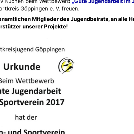
TSV Kuchen beim Wettbewerb
„
Gute Jugendarbeit im 
ortkreis Göppingen e. V. freuen.
namtlichen Mitglieder des Jugendbeirats, an alle H
rstützer unserer Projekte!