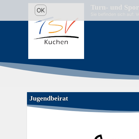
Turn- und Spor
OK
Sie befinden sich auf: 
Jugendbeirat