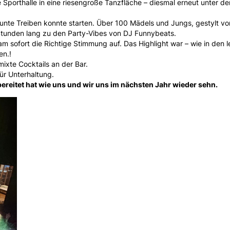
 Sporthalle in eine riesengroße Tanzfläche – diesmal erneut unter d
unte Treiben konnte starten. Über 100 Mädels und Jungs, gestylt vo
 Stunden lang zu den Party-Vibes von DJ Funnybeats.
am sofort die Richtige Stimmung auf. Das Highlight war – wie in den l
en.!
ixte Cocktails an der Bar.
ür Unterhaltung.
bereitet hat wie uns und wir uns im nächsten Jahr wieder sehn.