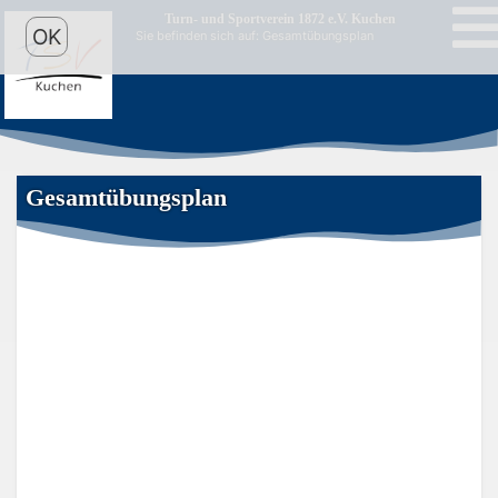
Turn- und Sportverein 1872 e.V. Kuchen
OK
Sie befinden sich auf: Gesamtübungsplan
Gesamtübungsplan